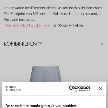
Leider wurde der Footprint dieses Artikels noch nicht berechnet.
Der Footprint von 80% unserer Kollektion ist bereits bekannt, der
Rest wird bearbeitet.
Mehr über Nachhaltigkeit lesen
bei Studio Anneloes.
KOMBINIEREN MIT
×
Deze website maakt gebruik van cookies
WILLKOMMEN BEI STUDIO