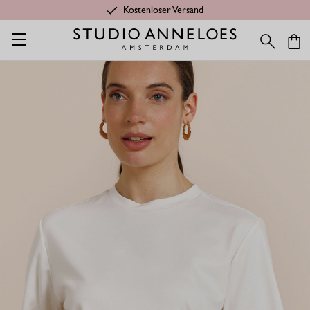
Kostenloser Versand
Startseite
Shop
Kategorien
Letzte Chance
Fiore t-shirt -