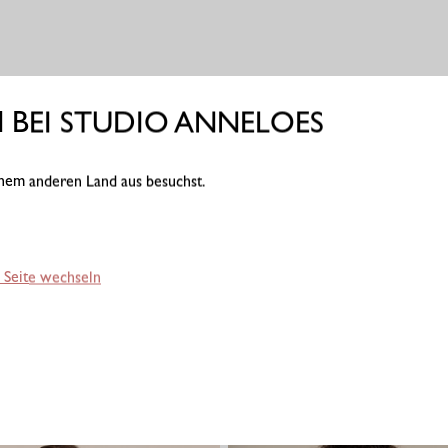
BEI STUDIO ANNELOES
einem anderen Land aus besuchst.
 Seite wechseln