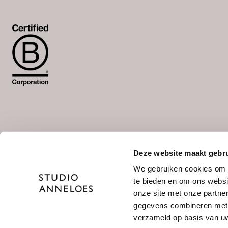
Deze website maakt gebru
Wähle deine Sprache aus
We gebruiken cookies om c
NL
/
DE
te bieden en om ons websi
onze site met onze partne
gegevens combineren met a
verzameld op basis van uw