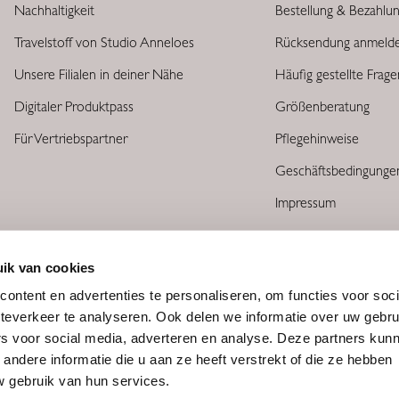
Nachhaltigkeit
Bestellung & Bezahlu
Travelstoff von Studio Anneloes
Rücksendung anmeld
Unsere Filialen in deiner Nähe
Häufig gestellte Frag
Digitaler Produktpass
Größenberatung
Für Vertriebspartner
Pflegehinweise
Geschäftsbedingunge
Impressum
ik van cookies
ontent en advertenties te personaliseren, om functies voor soc
teverkeer te analyseren. Ook delen we informatie over uw gebru
rs voor social media, adverteren en analyse. Deze partners kun
ndere informatie die u aan ze heeft verstrekt of die ze hebben
 gebruik van hun services.