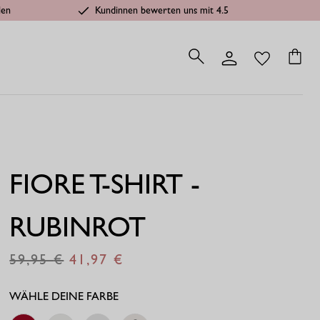
len
Kundinnen bewerten uns mit 4.5
FIORE T-SHIRT -
RUBINROT
59,95
41,97
€
€
WÄHLE DEINE FARBE