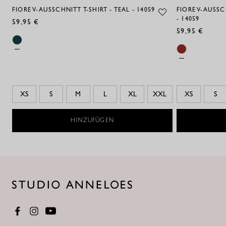
FIORE V-AUSSCHNITT T-SHIRT - TEAL - 14059
FIORE V-AUSSC
- 14059
59,95 €
59,95 €
XS
S
M
L
XL
XXL
XS
S
HINZUFÜGEN