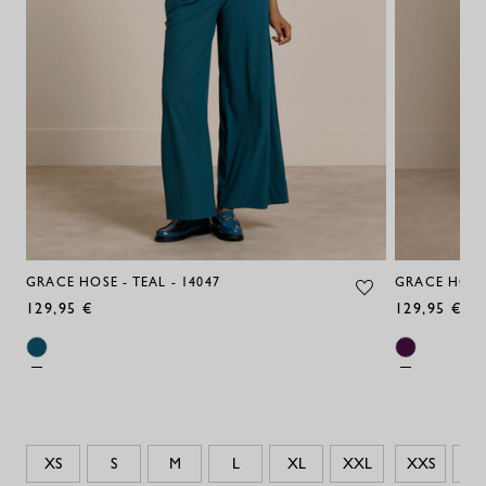
GRACE HOSE - TEAL - 14047
GRACE HOSE 
129,95 €
129,95 €
XS
S
M
L
XL
XXL
XXS
XS