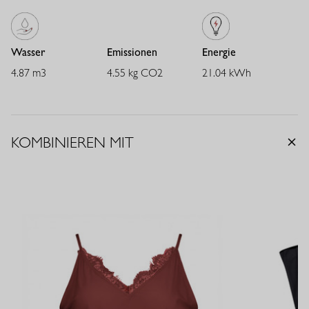
Wasser
Emissionen
Energie
4.87 m3
4.55 kg CO2
21.04 kWh
KOMBINIEREN MIT