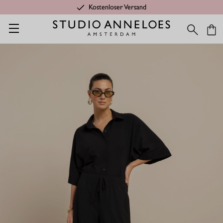
Kostenloser Versand
Startseite
Shop
Kleidung aus Travelstoff
Travelstoff Hosen &