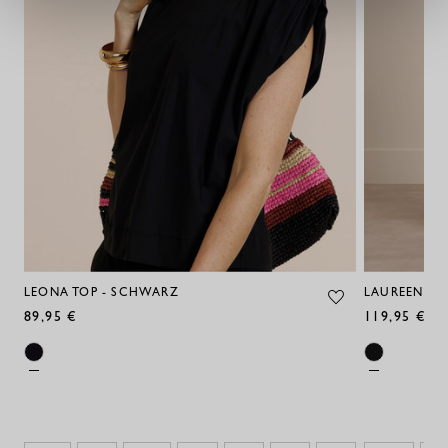
LEONA TOP - SCHWARZ
LAUREEN BLU
89,95 €
119,95 €