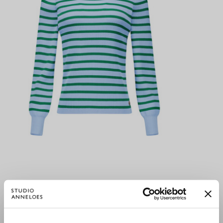
LUNA RIB PULLOVER - LIGHT BLUE/GRASS GREEN
99,95 €