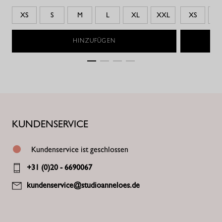
XS
S
M
L
XL
XXL
XS
S
HINZUFÜGEN
KUNDENSERVICE
Kundenservice ist geschlossen
+31 (0)20 - 6690067
kundenservice@studioanneloes.de