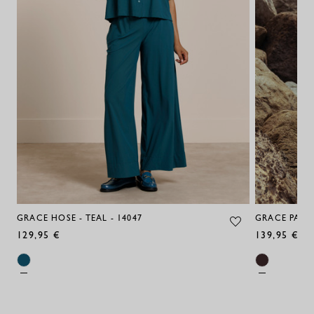
GRACE HOSE - TEAL - 14047
GRACE PAISL
129,95 €
139,95 €