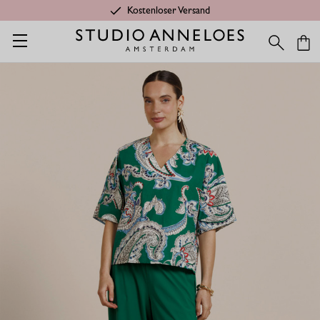
Kostenloser Versand
Startseite
Shop
Kleidung aus Travelstoff
Travelstoff Hosen &