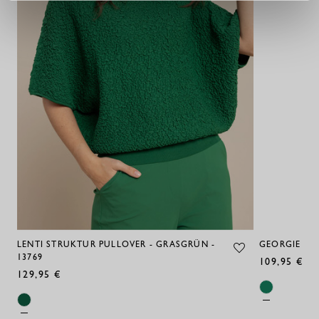
LENTI STRUKTUR PULLOVER - GRASGRÜN -
GEORGIE BLU
13769
109,95 €
129,95 €