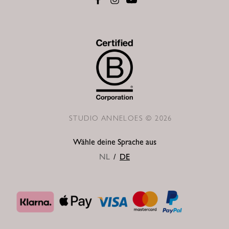
STUDIO ANNELOES © 2026
Wähle deine Sprache aus
NL
/
DE