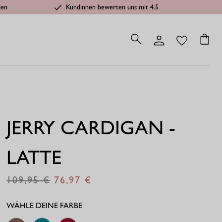
len
Kundinnen bewerten uns mit 4.5
JERRY CARDIGAN -
LATTE
109,95
76,97
€
€
WÄHLE DEINE FARBE