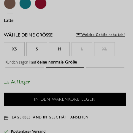
Latte
Light Teal/teal
Ruby Red
WÄHLE DEINE GRÖSSE
Welche Größe habe ich?
XS
S
M
L
XL
Kunden sagen kauf
deine normale Größe
Auf Lager
LAGERBESTAND IM GESCHÄFT ANSEHEN
Kostenloser Versand