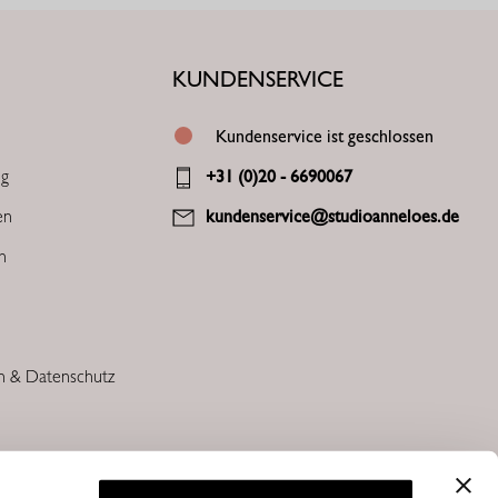
KUNDENSERVICE
Kundenservice ist geschlossen
ng
+31 (0)20 - 6690067
en
kundenservice@studioanneloes.de
en
n & Datenschutz