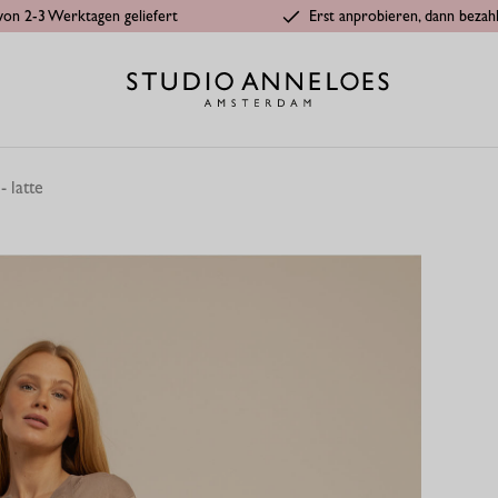
von 2-3 Werktagen geliefert
Erst anprobieren, dann bezah
- latte