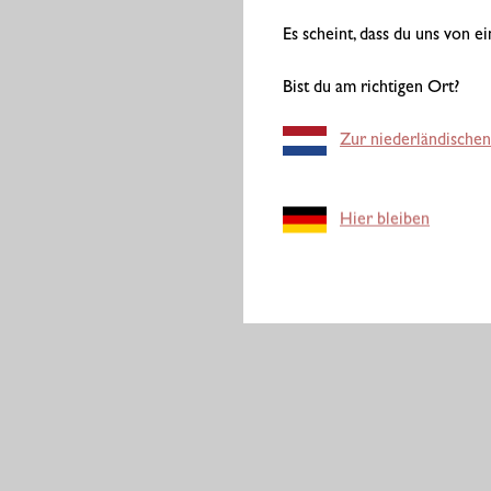
Es scheint, dass du uns von 
Bist du am richtigen Ort?
Zur niederländischen
Hier bleiben