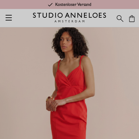
Kostenloser Versand
Startseite
Leading gift
Kato kleid - Korallenrot