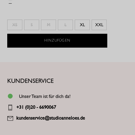
XS
S
M
L
XL
XXL
HINZUFÜGEN
KUNDENSERVICE
Unser Team ist für dich da!
+31 (0)20 - 6690067
kundenservice@studioanneloes.de