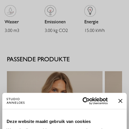
Wasser
Emissionen
Energie
3.00 m3
3.00 kg CO2
15.00 kWh
PASSENDE PRODUKTE
×
Deze website maakt gebruik van cookies
WILLKOMMEN BEI STUDIO