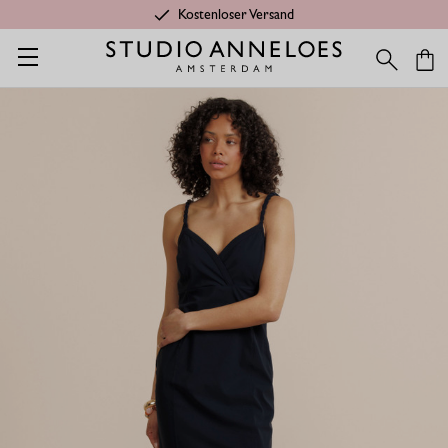
Kostenloser Versand
Startseite
Kleidung aus Travelstoff
Kato kleid - Dunkelblau