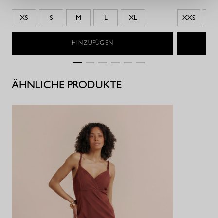
XS
S
M
L
XL
XXS
XS
HINZUFÜGEN
ÄHNLICHE PRODUKTE