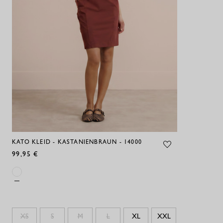
KATO KLEID - KASTANIENBRAUN - 14000
99,95 €
XS
S
M
L
XL
XXL