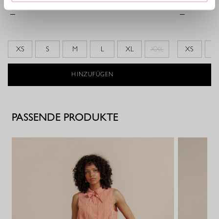
XS
S
M
L
XL
XXL
XS
S
HINZUFÜGEN
PASSENDE PRODUKTE