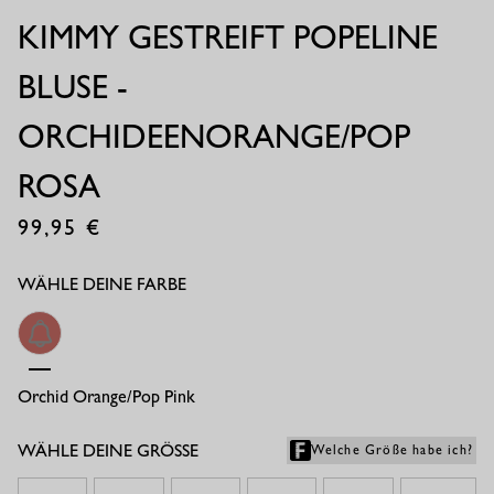
KIMMY GESTREIFT POPELINE
BLUSE -
ORCHIDEENORANGE/POP
ROSA
99,95
€
WÄHLE DEINE FARBE
Orchid Orange/pop Pink
WÄHLE DEINE GRÖSSE
Welche Größe habe ich?