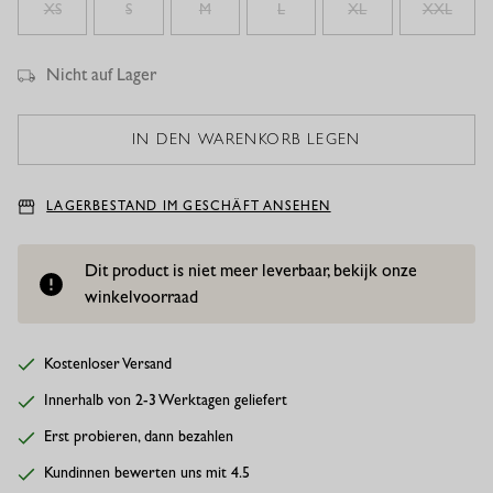
XS
S
M
L
XL
XXL
Nicht auf Lager
LAGERBESTAND IM GESCHÄFT ANSEHEN
Dit product is niet meer leverbaar, bekijk onze
winkelvoorraad
Kostenloser Versand
Innerhalb von 2-3 Werktagen geliefert
Erst probieren, dann bezahlen
Kundinnen bewerten uns mit 4.5