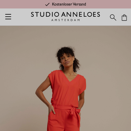
Kostenloser Versand
Startseite
Shop
Kategorien
Letzte Chance
Laure jumpsui