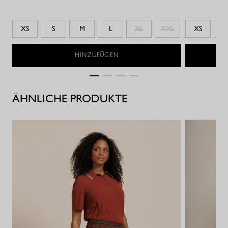
XS
S
M
L
XL
XXL
XS
S
HINZUFÜGEN
ÄHNLICHE PRODUKTE