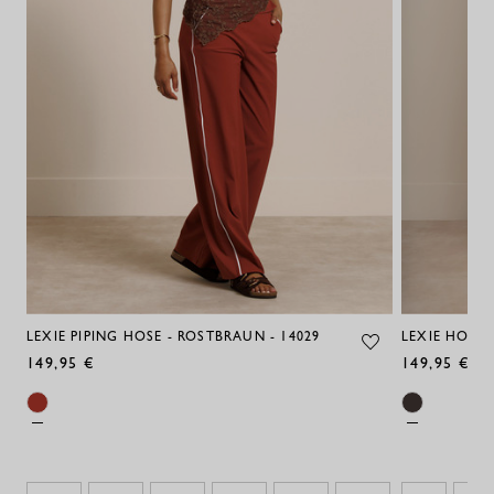
LEXIE PIPING HOSE - ROSTBRAUN - 14029
LEXIE HOSE 
149,95 €
149,95 €