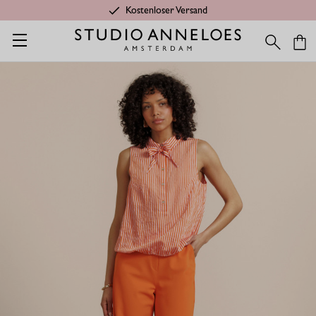
Kostenloser Versand
Startseite
Shop
Kleidung aus Travelstoff
Travelstoff Hosen &