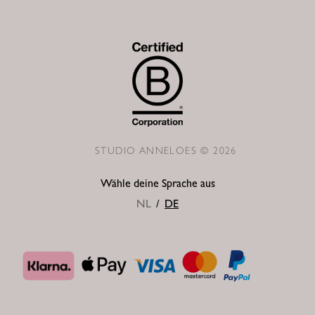
STUDIO ANNELOES © 2026
Wähle deine Sprache aus
NL
/
DE