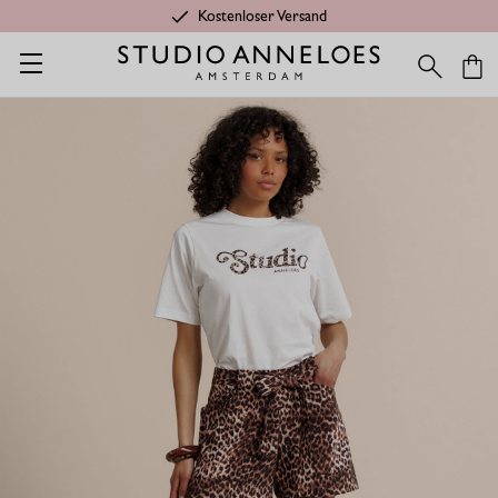
Kostenloser Versand
Startseite
Shop
Anlässe
Summer Styles
Lindy leopard shor