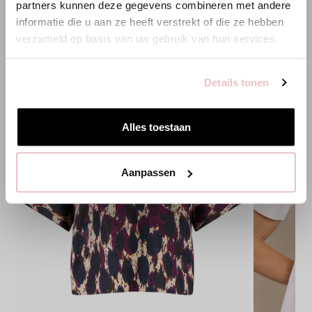
partners kunnen deze gegevens combineren met andere
Bist du am richtigen Ort?
informatie die u aan ze heeft verstrekt of die ze hebben
verzameld op basis van uw gebruik van hun services.
Zur niederländischen Seite wechseln
Details tonen
Hier bleiben
Alles toestaan
Aanpassen