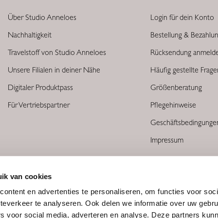
Über Studio Anneloes
Login für dein Konto
Nachhaltigkeit
Bestellung & Bezahlu
Travelstoff von Studio Anneloes
Rücksendung anmeld
Unsere Filialen in deiner Nähe
Häufig gestellte Frag
Digitaler Produktpass
Größenberatung
Für Vertriebspartner
Pflegehinweise
Geschäftsbedingunge
Impressum
ik van cookies
ontent en advertenties te personaliseren, om functies voor soc
teverkeer te analyseren. Ook delen we informatie over uw gebru
rs voor social media, adverteren en analyse. Deze partners kun