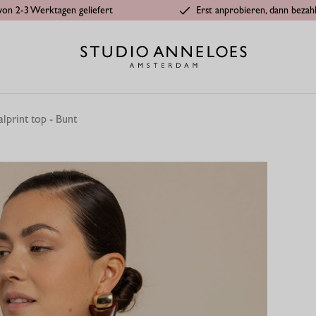
von 2-3 Werktagen geliefert
Erst anprobieren, dann bezah
lprint top - Bunt