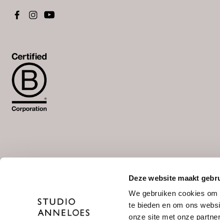
Deze website maakt gebru
Wähle deine Sprache aus
We gebruiken cookies om c
NL
/
DE
te bieden en om ons websi
onze site met onze partne