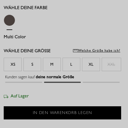
WÄHLE DEINE FARBE
Multi Color
WÄHLE DEINE GRÖSSE
Welche Größe habe ich?
XS
S
M
L
XL
XXL
Kunden sagen kauf
deine normale Größe
Auf Lager