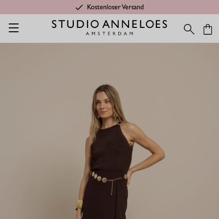
Kostenloser Versand
Startseite
Confident gift
Maisy rock - espresso