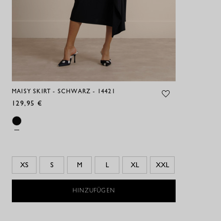
MAISY SKIRT - SCHWARZ - 14421
129,95 €
XS
S
M
L
XL
XXL
HINZUFÜGEN