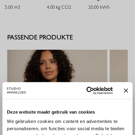
5.00 m3
4.00 kg CO2
20.00 kWh
PASSENDE PRODUKTE
×
Deze website maakt gebruik van cookies
WILLKOMMEN BEI STUDIO
We gebruiken cookies om content en advertenties te
ANNELOES
personaliseren, om functies voor social media te bieden