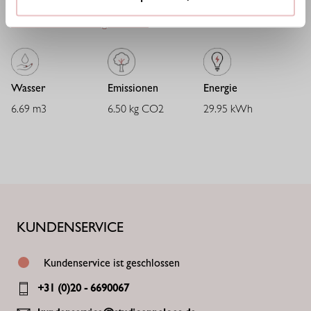
Auswirkungen kontinuierlich zu senken.
Mehr über Nachhaltigkeit lesen
bei Studio Anneloes.
Wasser
Emissionen
Energie
6.69 m3
6.50 kg CO2
29.95 kWh
KUNDENSERVICE
Kundenservice ist geschlossen
+31 (0)20 - 6690067