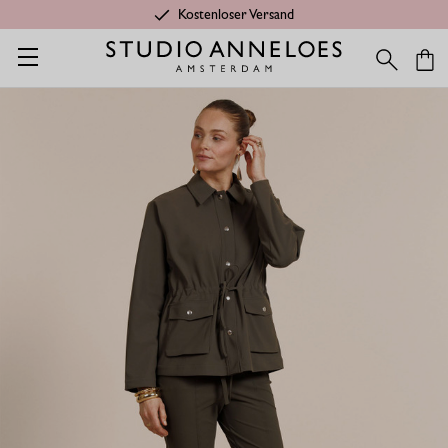
Kostenloser Versand
Startseite
Shop
Kategorien
Letzte Chance
Marijn jacke -