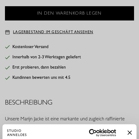
LAGERBESTAND IM GESCHÄFT ANSEHEN
Kostenloser Versand
Innerhalb von 2-3 Werktagen geliefert
Erst probieren, dann bezahlen
Kundinnen bewerten uns mit 4.5
BESCHREIBUNG
Unsere Marijn Jacke ist eine markante und zugleich raffinierte
Jacke mit moderner Ausstrahlung. Die Regular Fit Passform und
der feste Heavy Travelstoff sorgen für eine kraftvolle Silhouette,