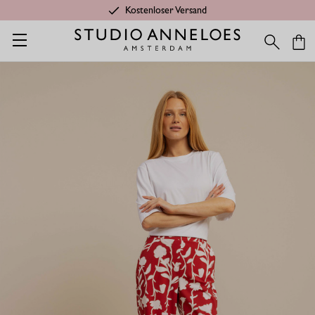
Kostenloser Versand
Startseite
Shop
Kategorien
Letzte Chance
Marilon blume