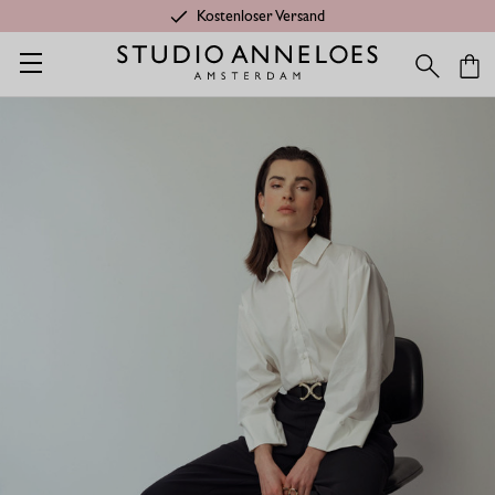
Kostenloser Versand
Startseite
Shop
Kategorien
Letzte Chance
Marlis barrell