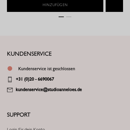
HINZUFÜGEN
KUNDENSERVICE
Kundenservice ist geschlossen
+31 (0)20 - 6690067
kundenservice@studioanneloes.de
SUPPORT
Login für dein Konto