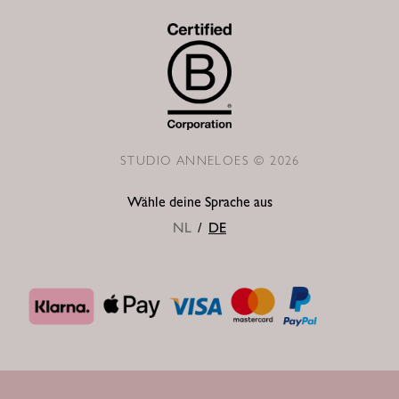
STUDIO ANNELOES © 2026
Wähle deine Sprache aus
NL
/
DE