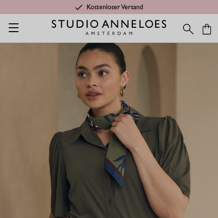
Kostenloser Versand
Startseite
Shop
Kategorien
Letzte Chance
Poppy butterfl