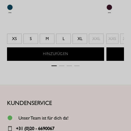
XS
S
M
L
XL
XXL
XXS
XS
HINZUFÜGEN
KUNDENSERVICE
Unser Team ist für dich da!
+31 (0)20 - 6690067