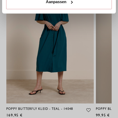
Aanpassen
POPPY BUTTERFLY KLEID - TEAL - 14048
POPPY BLUSE
169,95 €
99,95 €