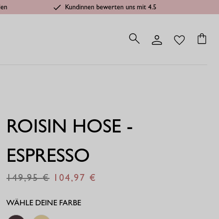
len
Kundinnen bewerten uns mit 4.5
ROISIN HOSE -
ESPRESSO
149,95
104,97
€
€
WÄHLE DEINE FARBE