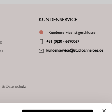
KUNDENSERVICE
Kundenservice ist geschlossen
ng
+31 (0)20 - 6690067
en
kundenservice@studioanneloes.de
en
n & Datenschutz