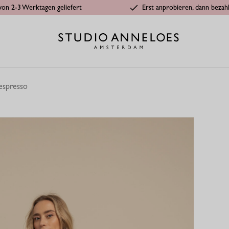
von 2-3 Werktagen geliefert
Erst anprobieren, dann bezah
 espresso