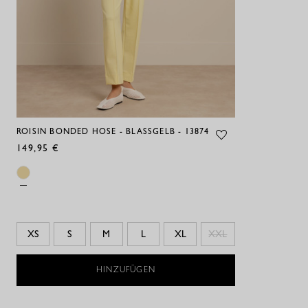
ROISIN BONDED HOSE - BLASSGELB - 13874
149,95 €
XS
S
M
L
XL
XXL
HINZUFÜGEN