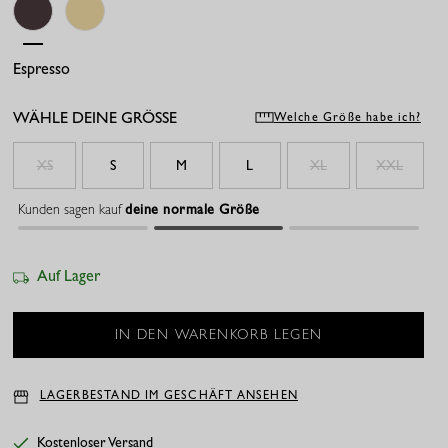
Espresso
Butter Yellow
WÄHLE DEINE GRÖSSE
Welche Größe habe ich?
XS
S
M
L
XL
XXL
Kunden sagen kauf
deine normale Größe
Auf Lager
LAGERBESTAND IM GESCHÄFT ANSEHEN
Kostenloser Versand