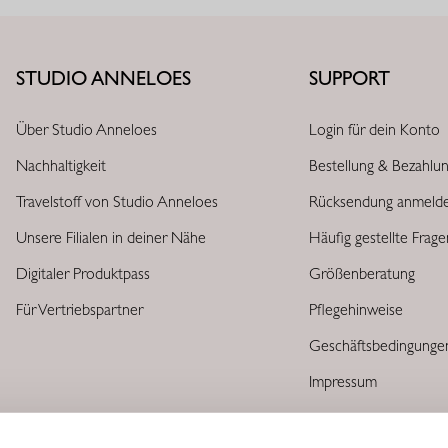
STUDIO ANNELOES
SUPPORT
Über Studio Anneloes
Login für dein Konto
Nachhaltigkeit
Bestellung & Bezahlu
Travelstoff von Studio Anneloes
Rücksendung anmeld
Unsere Filialen in deiner Nähe
Häufig gestellte Frag
Digitaler Produktpass
Größenberatung
Für Vertriebspartner
Pflegehinweise
Geschäftsbedingunge
Impressum