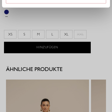
125,97 €
XS
S
M
L
XL
XXL
HINZUFÜGEN
ÄHNLICHE PRODUKTE