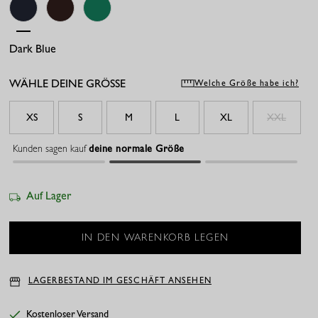
Dark Blue
Espresso
Grass Green
WÄHLE DEINE GRÖSSE
Welche Größe habe ich?
XS
S
M
L
XL
XXL
Kunden sagen kauf
deine normale Größe
Auf Lager
LAGERBESTAND IM GESCHÄFT ANSEHEN
Kostenloser Versand