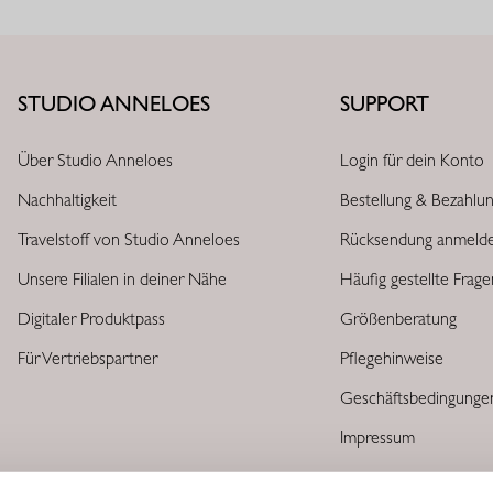
STUDIO ANNELOES
SUPPORT
Über Studio Anneloes
Login für dein Konto
Nachhaltigkeit
Bestellung & Bezahlu
Travelstoff von Studio Anneloes
Rücksendung anmeld
Unsere Filialen in deiner Nähe
Häufig gestellte Frag
Digitaler Produktpass
Größenberatung
Für Vertriebspartner
Pflegehinweise
Geschäftsbedingunge
Impressum