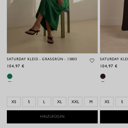
SATURDAY KLEID - GRASGRÜN - 13803
SATURDAY KLEI
104,97 €
104,97 €
XS
S
L
XL
XXL
M
XS
S
HINZUFÜGEN