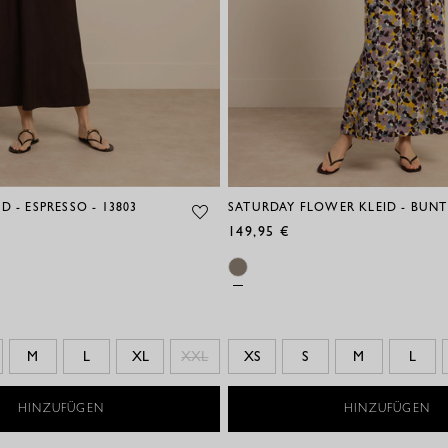
D - ESPRESSO - 13803
SATURDAY FLOWER KLEID - BUNT 
149,95 €
M
L
XL
XXL
XS
S
M
L
HINZUFÜGEN
HINZUFÜGEN