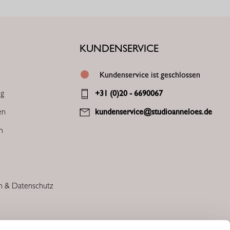
KUNDENSERVICE
Kundenservice ist geschlossen
ng
+31 (0)20 - 6690067
en
kundenservice@studioanneloes.de
en
n & Datenschutz