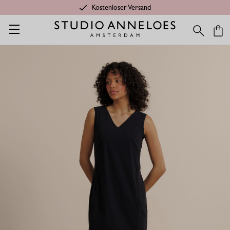
Kostenloser Versand
Startseite
Kleidung aus Travelstoff
Silvie Ärmelloses Kleid - 