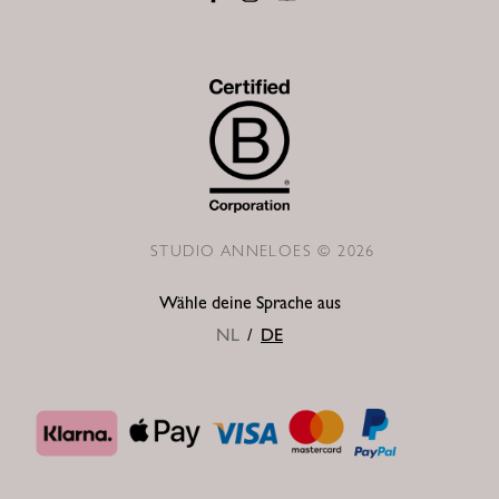
STUDIO ANNELOES © 2026
Wähle deine Sprache aus
NL
/
DE