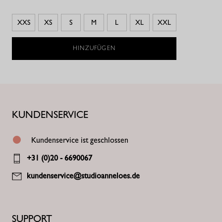
XXS
XS
S
M
L
XL
XXL
HINZUFÜGEN
KUNDENSERVICE
Kundenservice ist geschlossen
+31 (0)20 - 6690067
kundenservice@studioanneloes.de
SUPPORT