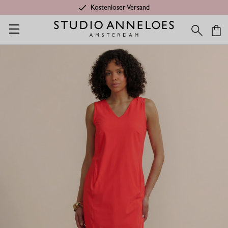
Kostenloser Versand
Startseite
Shop
Anlässe
Festlich
Silvie Ärmelloses Kleid -