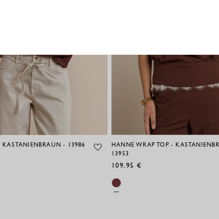
 - KASTANIENBRAUN - 13986
HANNE WRAP TOP - KASTANIENB
13953
109,95 €