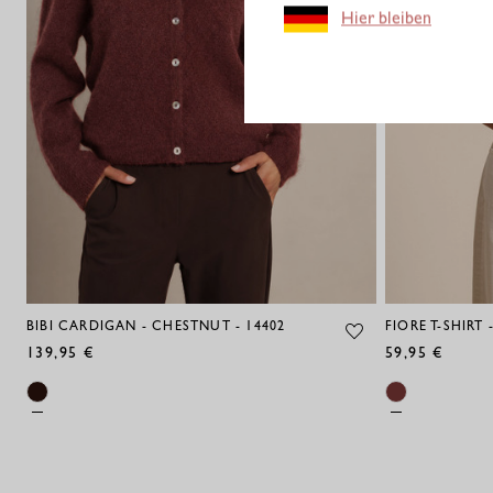
Hier bleiben
BIBI CARDIGAN - CHESTNUT - 14402
FIORE T-SHIRT
139,95 €
59,95 €