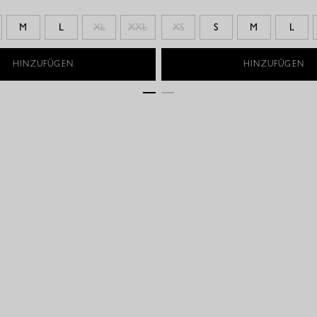
M
L
XL
XXL
XS
S
M
L
HINZUFÜGEN
HINZUFÜGEN