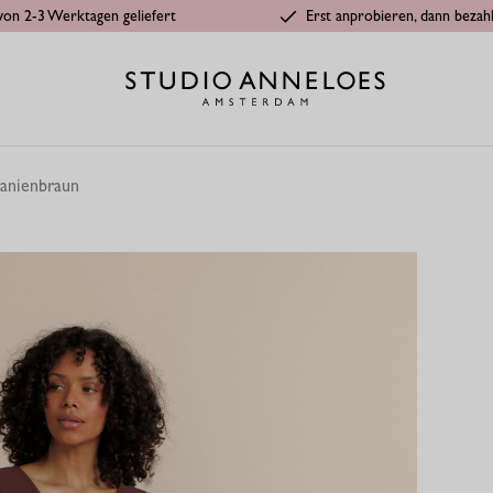
von 2-3 Werktagen geliefert
Erst anprobieren, dann bezah
tanienbraun