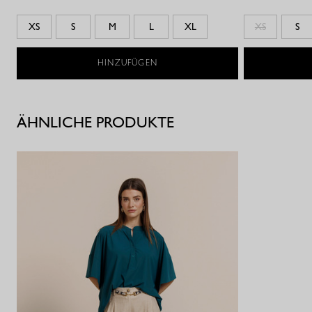
XS
S
M
L
XL
XS
S
HINZUFÜGEN
ÄHNLICHE PRODUKTE