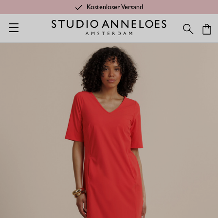
Kostenloser Versand
Startseite
Kleidung aus Travelstoff
Silvie Kurzarm Kleid - Kor