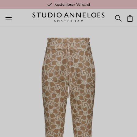
Kostenloser Versand
Startseite
Shop
Kleidung aus Travelstoff
Travelstoff Hosen &