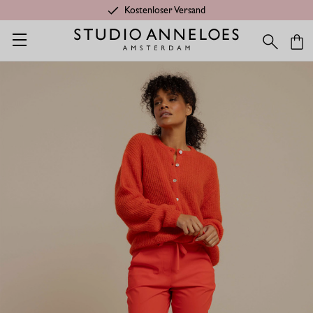
Kostenloser Versand
Startseite
Shop
Kategorien
Letzte Chance
Stairdown hos