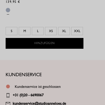
139,95 €
S
M
L
XS
XL
XXL
HINZUFÜGEN
KUNDENSERVICE
Kundenservice ist geschlossen
+31 (0)20 - 6690067
kundenservice@studioanneloes.de