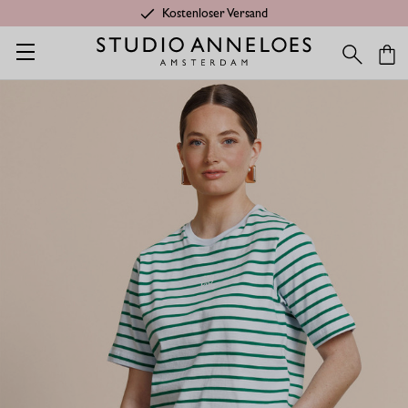
Kostenloser Versand
Startseite
Ambitious gift
Stripe studio floor t-shirt - hellblau 