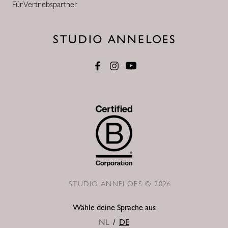
Für Vertriebspartner
STUDIO ANNELOES © 2026
Wähle deine Sprache aus
NL
/
DE