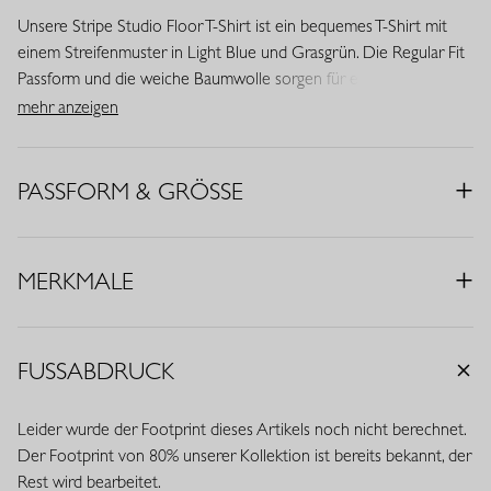
Unsere Stripe Studio Floor T-Shirt ist ein bequemes T-Shirt mit
einem Streifenmuster in Light Blue und Grasgrün. Die Regular Fit
Passform und die weiche Baumwolle sorgen für ein angenehmes
Tragegefühl und eine moderne Ausstrahlung.
mehr anzeigen
• Farben: Hellblau, Grasgrün
• Muster: Gestreift
PASSFORM & GRÖSSE
• Passform: Regular Fit
• Rundhalsausschnitt
• Kurze Ärmel
MERKMALE
• Studio Anneloes Logo
• Material: 100% Baumwolle
FUSSABDRUCK
Leider wurde der Footprint dieses Artikels noch nicht berechnet.
Der Footprint von 80% unserer Kollektion ist bereits bekannt, der
Rest wird bearbeitet.