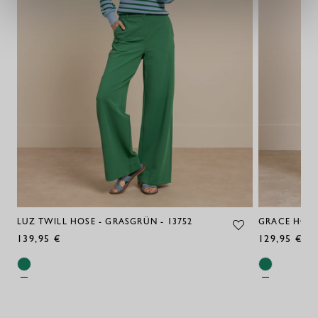
LUZ TWILL HOSE - GRASGRÜN - 13752
GRACE HOSE
139,95 €
129,95 €