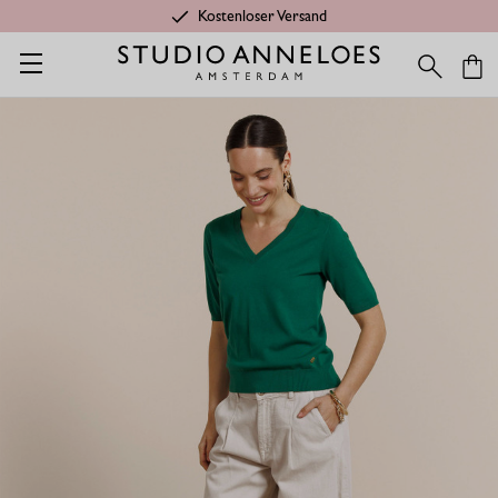
Kostenloser Versand
Startseite
Shop
Anlässe
Summer Styles
Truida pullover - 