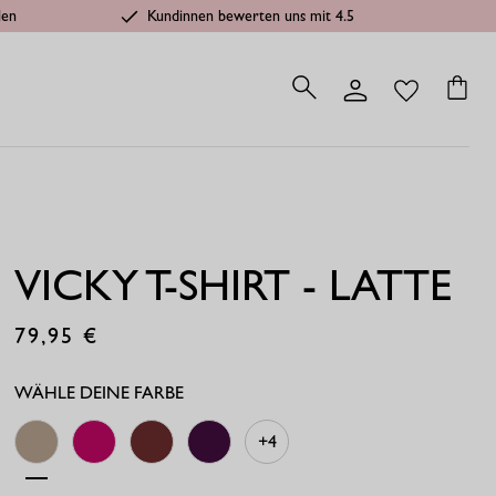
len
Kundinnen bewerten uns mit 4.5
VICKY T-SHIRT - LATTE
79,95
€
WÄHLE DEINE FARBE
+4