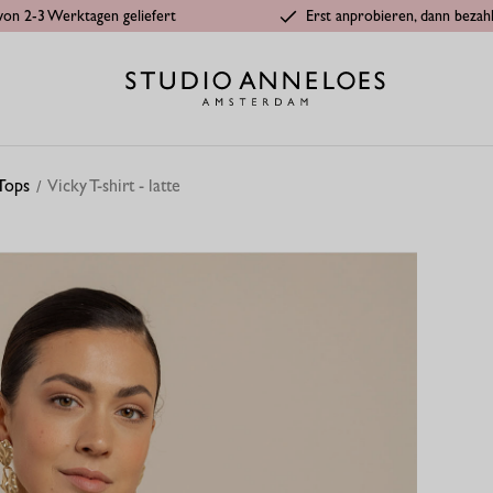
von 2-3 Werktagen geliefert
Erst anprobieren, dann bezah
 Tops
Vicky T-shirt - latte