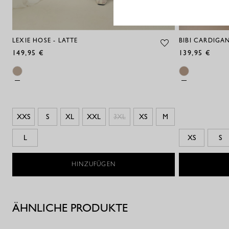
LEXIE HOSE - LATTE
BIBI CARDIGAN 
149,95 €
139,95 €
XXS
S
XL
XXL
3XL
XS
M
L
XS
S
HINZUFÜGEN
ÄHNLICHE PRODUKTE