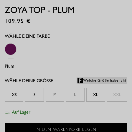
ZOYA TOP - PLUM
109,95
€
WÄHLE DEINE FARBE
Plum
WÄHLE DEINE GRÖSSE
Welche Größe habe ich?
XS
S
M
L
XL
XXL
Auf Lager